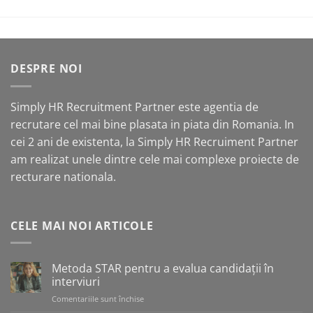
DESPRE NOI
Simply HR Recruitment Partner este agentia de
recrutare cel mai bine plasata in piata din Romania. In
cei 2 ani de existenta, la Simply HR Recruiment Partner
am realizat unele dintre cele mai complexe proiecte de
recturare nationala.
CELE MAI NOI ARTICOLE
Metoda STAR pentru a evalua candidații în
interviuri
Comentariile sunt închise
pentru
Metoda